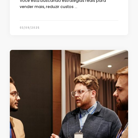
Você está buscando estratégias reais para
vender mais, reduzir custos …
03/09/2025