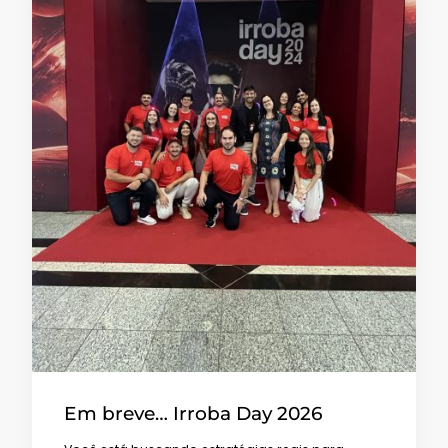
Em breve… Irroba Day 2026