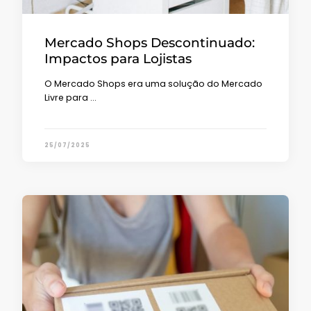
Mercado Shops Descontinuado:
Impactos para Lojistas
O Mercado Shops era uma solução do Mercado
Livre para …
25/07/2025