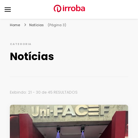
Blog Irroba
Soluções para fazer o seu e-commerce vender mais
Home
Notícias
(Página 3)
CATEGORIA
Notícias
Exibindo: 21 - 30 de 45 RESULTADOS