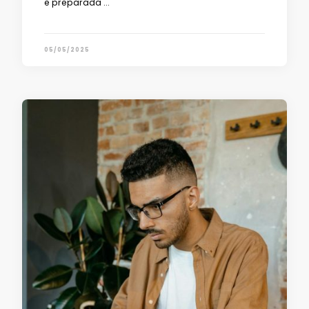
e preparada …
05/05/2025