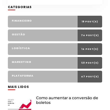
CATEGORIAS
FINANCEIRO
18 POST(S)
GESTÃO
74 POST(S)
LOGÍSTICA
14 POST(S)
MARKETING
121 POST(S)
PLATAFORMA
47 POST(S)
MAIS LIDOS
Como aumentar a conversão de
boletos