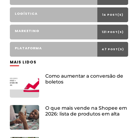
LOGÍSTICA
14 POST(S)
MARKETING
121 POST(S)
PLATAFORMA
47 POST(S)
MAIS LIDOS
Como aumentar a conversão de
boletos
O que mais vende na Shopee em
2026: lista de produtos em alta