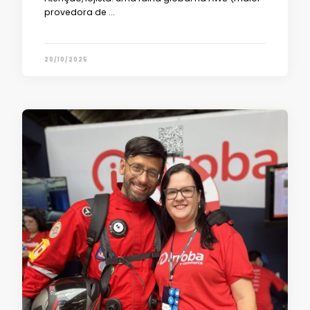
provedora de …
20/10/2025