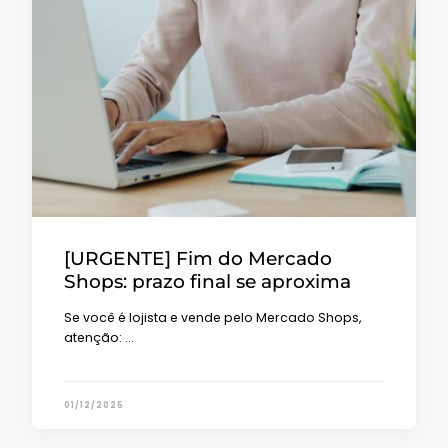
[URGENTE] Fim do Mercado
Shops: prazo final se aproxima
Se você é lojista e vende pelo Mercado Shops,
atenção: …
01/12/2025