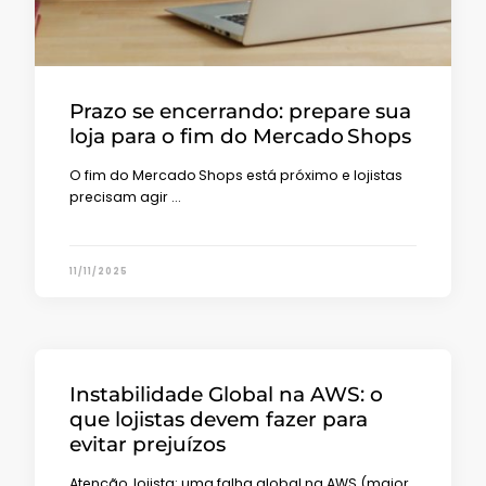
Prazo se encerrando: prepare sua
loja para o fim do Mercado Shops
O fim do Mercado Shops está próximo e lojistas
precisam agir …
11/11/2025
Instabilidade Global na AWS: o
que lojistas devem fazer para
evitar prejuízos
Atenção, lojista: uma falha global na AWS (maior