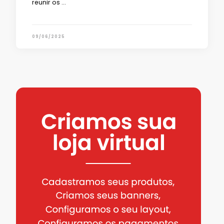
reunir os …
09/06/2025