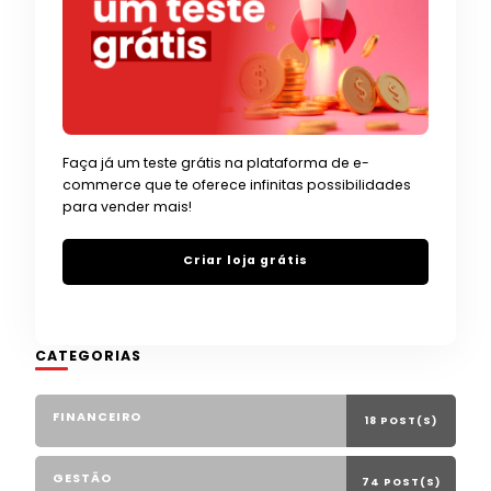
Faça já um teste grátis na plataforma de e-
commerce que te oferece infinitas possibilidades
para vender mais!
Criar loja grátis
CATEGORIAS
FINANCEIRO
18 POST(S)
GESTÃO
74 POST(S)