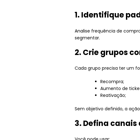
1. Identifique p
Analise frequência de compra
segmentar.
2. Crie grupos c
Cada grupo precisa ter um fo
Recompra;
Aumento de ticke
Reativação;
Sem objetivo definido, a ação
3. Defina canai
Você pode usar: