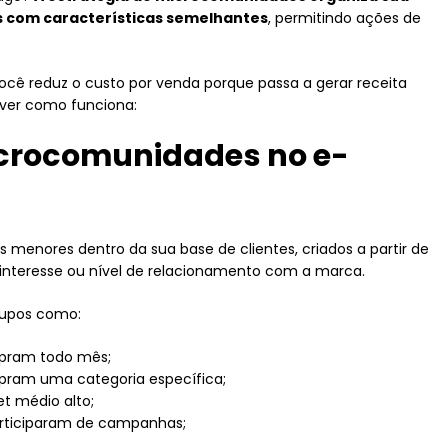
s com características semelhantes
, permitindo ações de
ocê reduz o custo por venda porque passa a gerar receita
ver como funciona:
icrocomunidades no e-
menores dentro da sua base de clientes, criados a partir de
nteresse ou nível de relacionamento com a marca.
grupos como:
pram todo mês;
pram uma categoria específica;
et médio alto;
articiparam de campanhas;