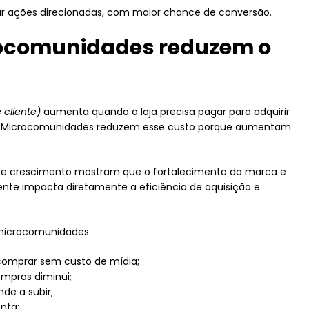
ar ações direcionadas, com maior chance de conversão.
rocomunidades reduzem o
 cliente)
aumenta quando a loja precisa pagar para adquirir
o. Microcomunidades reduzem esse custo porque aumentam
 e crescimento mostram que o fortalecimento da marca e
nte impacta diretamente a eficiência de aquisição e
microcomunidades:
 comprar sem custo de mídia;
mpras diminui;
de a subir;
nta;