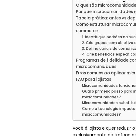
O que são microcomunidade
Por que microcomunidades 
Tabela prática: antes vs de
Como estruturar microcomun
commerce
1. Identifique padrões na su
2. Crie grupos com objetivo c
3. Defina canais de comuni
4. Crie benefícios específico
Programas de fidelidade c
microcomunidades
Erros comuns ao aplicar mi
FAQ para lojistas
Microcomunidades funcionam
Qual o primeiro passo para
microcomunidades?
Microcomunidades substitui
Como a tecnologia impacta
microcomunidades?
Você é lojista e quer reduzir 
exclusivamente de tráfego 