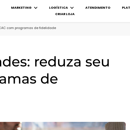
MARKETING
LOGÍSTICA
ATENDIMENTO
PLA
CRIAR LOJA
CAC com programas de fidelidade
des: reduza seu
ramas de