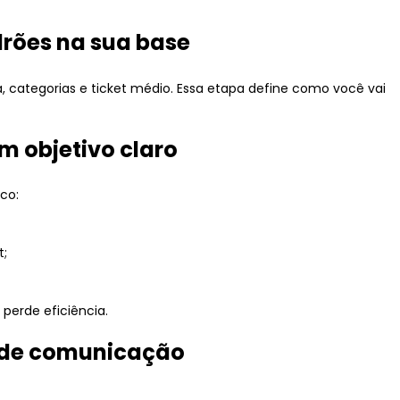
adrões na sua base
, categorias e ticket médio. Essa etapa define como você vai
om objetivo claro
co:
t;
 perde eficiência.
s de comunicação