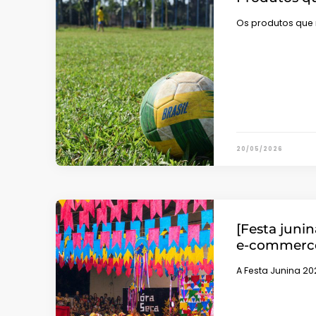
Os produtos que
20/05/2026
[Festa juni
e-commerc
A Festa Junina 2