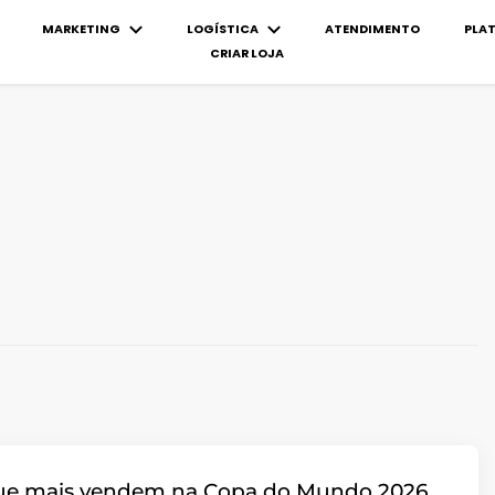
MARKETING
LOGÍSTICA
ATENDIMENTO
PLA
CRIAR LOJA
ue mais vendem na Copa do Mundo 2026