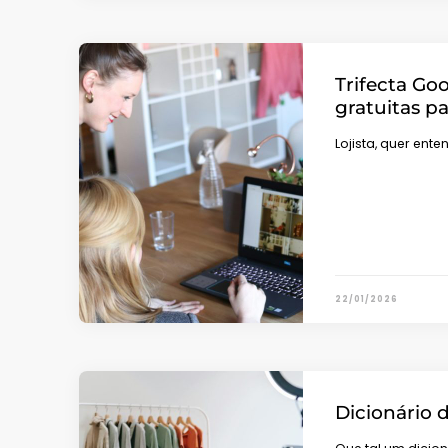
Trifecta Goo
gratuitas p
Lojista, quer ent
22/01/2026
Dicionário 