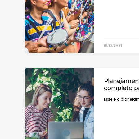
15/12/2025
Planejament
completo p
Esse é o planeja