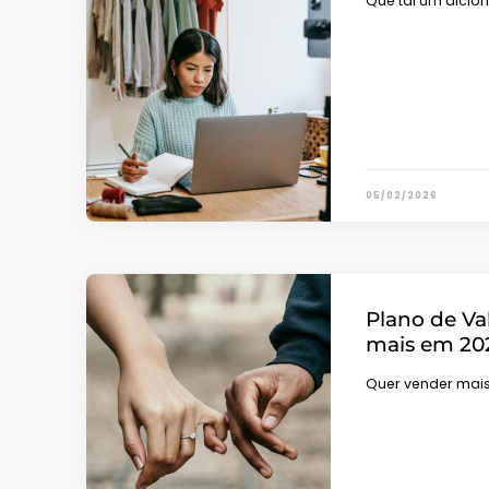
Que tal um dicio
05/02/2026
Plano de Va
mais em 20
Quer vender mais