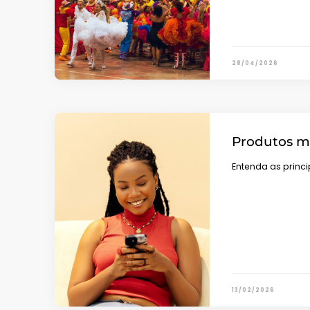
28/04/2026
Produtos m
Entenda as princ
13/02/2026