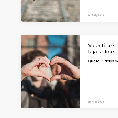
02/01/2026
Valentine’s
loja online
Que tal 7 ideias
26/12/2025