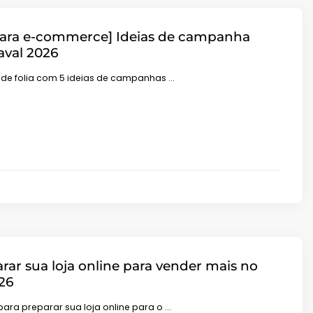
para e-commerce] Ideias de campanha
aval 2026
s de folia com 5 ideias de campanhas …
ar sua loja online para vender mais no
26
 para preparar sua loja online para o …