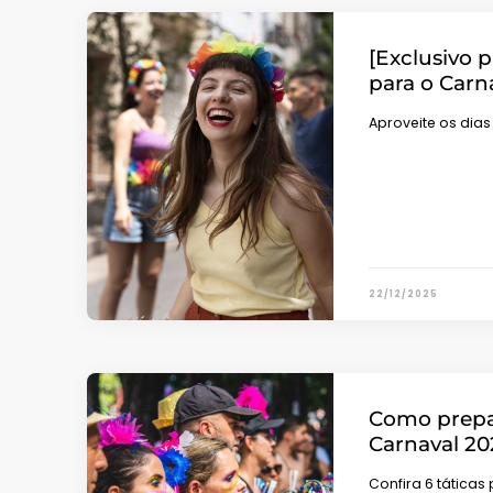
[Exclusivo 
para o Carn
Aproveite os dia
22/12/2025
Como prepar
Carnaval 20
Confira 6 táticas